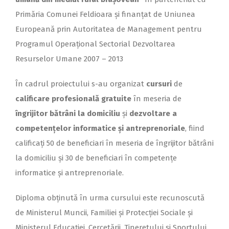
Primăria Comunei Feldioara și finanțat de Uniunea
Europeană prin Autoritatea de Management pentru
Programul Operațional Sectorial Dezvoltarea
Resurselor Umane 2007 – 2013
În cadrul proiectului s-au organizat
cursuri
de
calificare profesională gratuite
în meseria de
îngrijitor bătrâni la domiciliu
și
dezvoltare a
competențelor informatice și antreprenoriale
, fiind
calificați 50 de beneficiari în meseria de îngrijitor bătrâni
la domiciliu și 30 de beneficiari în competențe
informatice și antreprenoriale.
Diploma obținută în urma cursului este recunoscută
de Ministerul Muncii, Familiei și Protecției Sociale și
Ministerul Educației, Cercetării, Tineretului și Sportului.