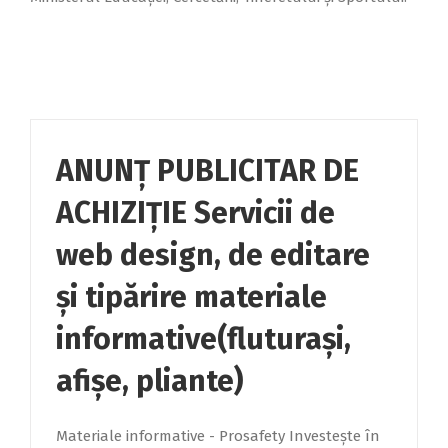
ANUNŢ PUBLICITAR DE
ACHIZIŢIE Servicii de
web design, de editare
și tipărire materiale
informative(fluturași,
afișe, pliante)
Materiale informative - Prosafety Investeşte în