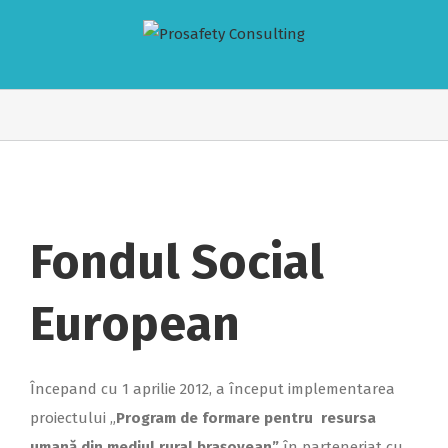
Fondul Social
European
Începand cu 1 aprilie 2012, a început implementarea
proiectului „
Program de formare pentru resursa
umană din mediul rural brașovean”
în parteneriat cu