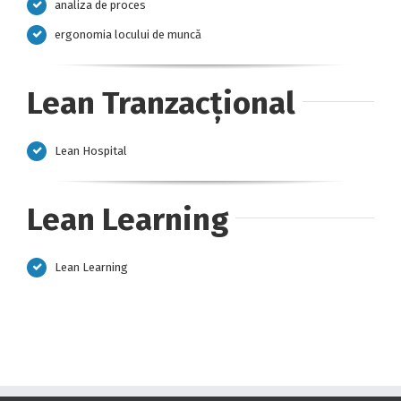
analiza de proces
ergonomia locului de muncă
Lean Tranzacțional
Lean Hospital
Lean Learning
Lean Learning