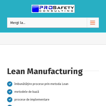
Mergi la...
Lean Manufacturing
îmbunătățire procese prin metoda Lean
metodele de bază
procese de implementare