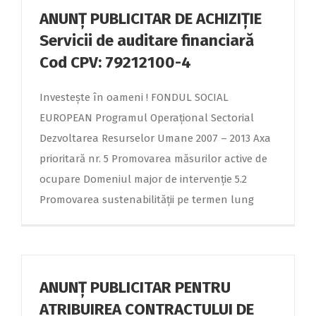
ANUNŢ PUBLICITAR DE ACHIZIŢIE
Servicii de auditare financiară
Cod CPV: 79212100-4
Investeşte în oameni ! FONDUL SOCIAL
EUROPEAN Programul Operaţional Sectorial
Dezvoltarea Resurselor Umane 2007 – 2013 Axa
prioritară nr. 5 Promovarea măsurilor active de
ocupare Domeniul major de intervenţie 5.2
Promovarea sustenabilităţii pe termen lung
ANUNȚ PUBLICITAR PENTRU
ATRIBUIREA CONTRACTULUI DE