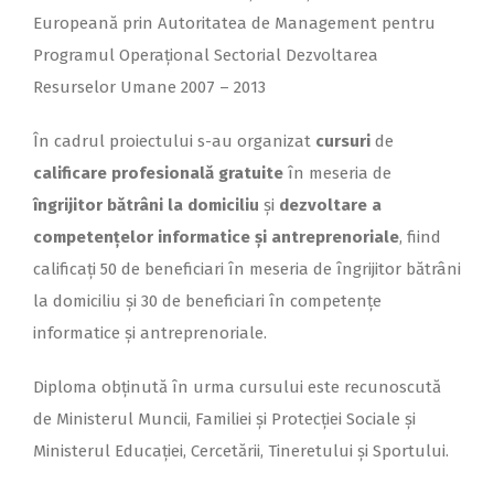
Europeană prin Autoritatea de Management pentru
Programul Operațional Sectorial Dezvoltarea
Resurselor Umane 2007 – 2013
În cadrul proiectului s-au organizat
cursuri
de
calificare profesională gratuite
în meseria de
îngrijitor bătrâni la domiciliu
și
dezvoltare a
competențelor informatice și antreprenoriale
, fiind
calificați 50 de beneficiari în meseria de îngrijitor bătrâni
la domiciliu și 30 de beneficiari în competențe
informatice și antreprenoriale.
Diploma obținută în urma cursului este recunoscută
de Ministerul Muncii, Familiei și Protecției Sociale și
Ministerul Educației, Cercetării, Tineretului și Sportului.