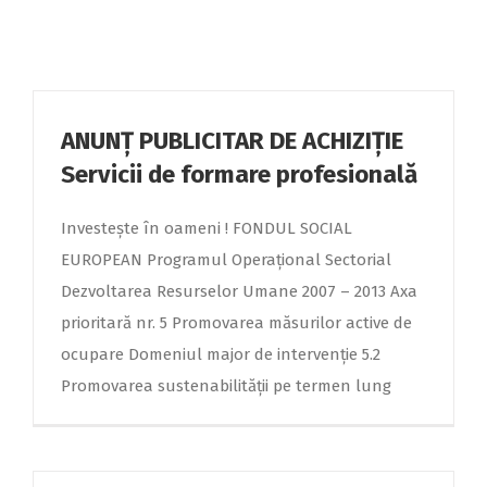
ANUNŢ PUBLICITAR DE ACHIZIŢIE
Servicii de formare profesională
Investeşte în oameni ! FONDUL SOCIAL
EUROPEAN Programul Operaţional Sectorial
Dezvoltarea Resurselor Umane 2007 – 2013 Axa
prioritară nr. 5 Promovarea măsurilor active de
ocupare Domeniul major de intervenţie 5.2
Promovarea sustenabilităţii pe termen lung