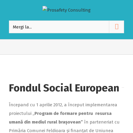
Mergi la...
Fondul Social European
Începand cu 1 aprilie 2012, a început implementarea
proiectului „
Program de formare pentru resursa
umană din mediul rural brașovean”
în parteneriat cu
Primăria Comunei Feldioara și finanțat de Uniunea