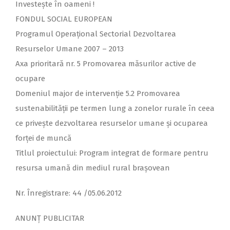
Investeşte în oameni !
FONDUL SOCIAL EUROPEAN
Programul Operaţional Sectorial Dezvoltarea
Resurselor Umane 2007 – 2013
Axa prioritară nr. 5 Promovarea măsurilor active de
ocupare
Domeniul major de intervenţie 5.2 Promovarea
sustenabilităţii pe termen lung a zonelor rurale în ceea
ce priveşte dezvoltarea resurselor umane şi ocuparea
forţei de muncă
Titlul proiectului: Program integrat de formare pentru
resursa umană din mediul rural braşovean
Nr. Înregistrare: 44 /05.06.2012
ANUNȚ PUBLICITAR