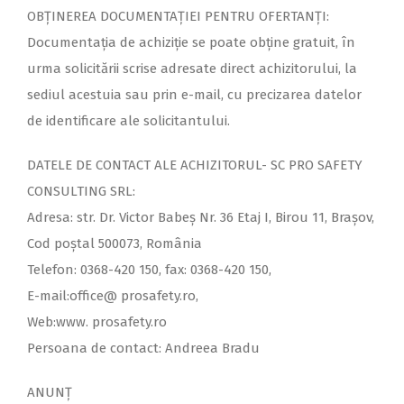
OBȚINEREA DOCUMENTAȚIEI PENTRU OFERTANȚI:
Documentaţia de achiziţie se poate obţine gratuit, în
urma solicitării scrise adresate direct achizitorului, la
sediul acestuia sau prin e-mail, cu precizarea datelor
de identificare ale solicitantului.
DATELE DE CONTACT ALE ACHIZITORUL- SC PRO SAFETY
CONSULTING SRL:
Adresa: str. Dr. Victor Babeș Nr. 36 Etaj I, Birou 11, Brașov,
Cod poștal 500073, România
Telefon: 0368-420 150, fax: 0368-420 150,
E-mail:office@ prosafety.ro,
Web:www. prosafety.ro
Persoana de contact: Andreea Bradu
ANUNŢ