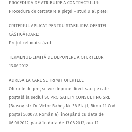
PROCEDURA DE ATRIBUIRE A CONTRACTULUI:
Procedura de cercetare a pieței – studiu al pieței.
CRITERIUL APLICAT PENTRU STABILIREA OFERTEI
CÂȘTIGĂTOARE:
Prețul cel mai scăzut.
TERMENUL-LIMITĂ DE DEPUNERE A OFERTELOR
13.06.2012
ADRESA LA CARE SE TRIMIT OFERTELE:
Ofertele de preț se vor depune direct sau pe cale
poștală la sediul SC PRO SAFETY CONSULTING SRL
(Brașov, str. Dr. Victor Babeș Nr. 36 Etaj I, Birou 11 Cod
poștal 500073, România), începând cu data de
06.06.2012, până în data de 13.06.2012, ora 12.