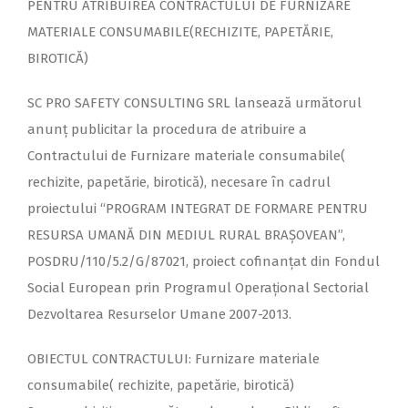
PENTRU ATRIBUIREA CONTRACTULUI DE FURNIZARE
MATERIALE CONSUMABILE(RECHIZITE, PAPETĂRIE,
BIROTICĂ)
SC PRO SAFETY CONSULTING SRL lansează următorul
anunț publicitar la procedura de atribuire a
Contractului de Furnizare materiale consumabile(
rechizite, papetărie, birotică), necesare în cadrul
proiectului “PROGRAM INTEGRAT DE FORMARE PENTRU
RESURSA UMANĂ DIN MEDIUL RURAL BRAȘOVEAN”,
POSDRU/110/5.2/G/87021, proiect cofinanţat din Fondul
Social European prin Programul Operaţional Sectorial
Dezvoltarea Resurselor Umane 2007-2013.
OBIECTUL CONTRACTULUI: Furnizare materiale
consumabile( rechizite, papetărie, birotică)