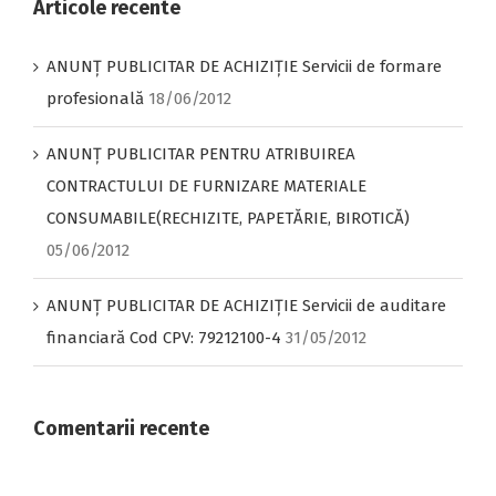
formare
Articole recente
profesională
ANUNŢ PUBLICITAR DE ACHIZIŢIE Servicii de formare
profesională
18/06/2012
ANUNȚ PUBLICITAR PENTRU ATRIBUIREA
CONTRACTULUI DE FURNIZARE MATERIALE
CONSUMABILE(RECHIZITE, PAPETĂRIE, BIROTICĂ)
05/06/2012
ANUNŢ PUBLICITAR DE ACHIZIŢIE Servicii de auditare
financiară Cod CPV: 79212100-4
31/05/2012
Comentarii recente