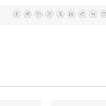
PENTRU
ATRIBUIREA
CONTRACTULUI
DE
FURNIZARE
ECHIPAMENTE