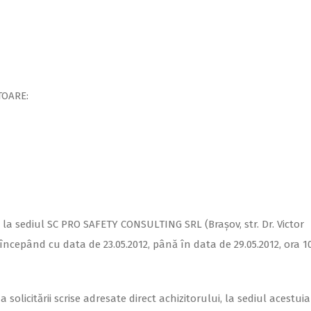
TOARE:
 la sediul SC PRO SAFETY CONSULTING SRL (Brașov, str. Dr. Victor
 începând cu data de 23.05.2012, până în data de 29.05.2012, ora 10
solicitării scrise adresate direct achizitorului, la sediul acestui