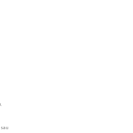
.
a sau