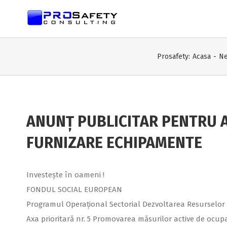
Prosafety:
Acasa
-
N
ANUNȚ PUBLICITAR PENTRU 
FURNIZARE ECHIPAMENTE
Investeşte în oameni !
FONDUL SOCIAL EUROPEAN
Programul Operaţional Sectorial Dezvoltarea Resurselor
Axa prioritară nr. 5 Promovarea măsurilor active de ocup