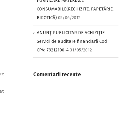
FURNIZARE MATERIALE
CONSUMABILE(RECHIZITE, PAPETĂRIE,
BIROTICĂ)
05/06/2012
ANUNŢ PUBLICITAR DE ACHIZIŢIE
Servicii de auditare financiară Cod
CPV: 79212100-4
31/05/2012
re
Comentarii recente
at