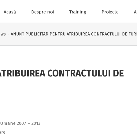
Acasă
Despre noi
Training
Proiecte
A
ews
-
ANUNȚ PUBLICITAR PENTRU ATRIBUIREA CONTRACTULUI DE FU
ATRIBUIREA CONTRACTULUI DE
 Umane 2007 – 2013
are