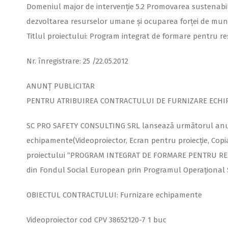
Domeniul major de intervenţie 5.2 Promovarea sustenabili
dezvoltarea resurselor umane şi ocuparea forţei de mu
Titlul proiectului: Program integrat de formare pentru 
Nr. înregistrare: 25 /22.05.2012
ANUNȚ PUBLICITAR
PENTRU ATRIBUIREA CONTRACTULUI DE FURNIZARE ECH
SC PRO SAFETY CONSULTING SRL lansează următorul anunț 
echipamente(Videoproiector, Ecran pentru proiecție, Copia
proiectului “PROGRAM INTEGRAT DE FORMARE PENTRU RE
din Fondul Social European prin Programul Operaţional 
OBIECTUL CONTRACTULUI: Furnizare echipamente
Videoproiector cod CPV 38652120-7 1 buc