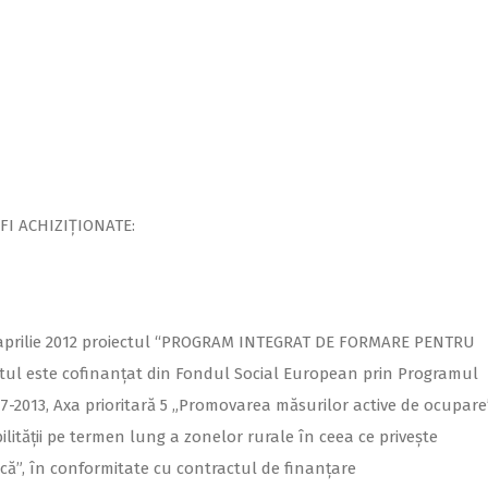
FI ACHIZIȚIONATE:
aprilie 2012 proiectul “PROGRAM INTEGRAT DE FORMARE PENTRU
 este cofinanțat din Fondul Social European prin Programul
-2013, Axa prioritară 5 „Promovarea măsurilor active de ocupare
ităţii pe termen lung a zonelor rurale în ceea ce priveşte
ă”, în conformitate cu contractul de finanțare