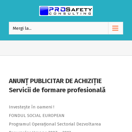
Mergi la...
ANUNŢ PUBLICITAR DE ACHIZIŢIE
Servicii de formare profesională
Investeşte în oameni !
FONDUL SOCIAL EUROPEAN
Programul Operaţional Sectorial Dezvoltarea