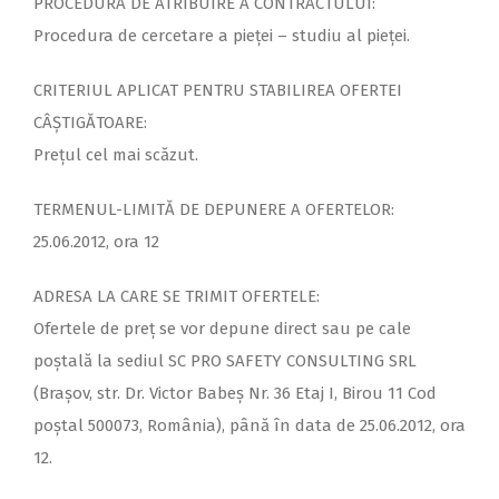
PROCEDURA DE ATRIBUIRE A CONTRACTULUI:
Procedura de cercetare a pieței – studiu al pieței.
CRITERIUL APLICAT PENTRU STABILIREA OFERTEI
CÂȘTIGĂTOARE:
Prețul cel mai scăzut.
TERMENUL-LIMITĂ DE DEPUNERE A OFERTELOR:
25.06.2012, ora 12
ADRESA LA CARE SE TRIMIT OFERTELE:
Ofertele de preț se vor depune direct sau pe cale
poștală la sediul SC PRO SAFETY CONSULTING SRL
(Brașov, str. Dr. Victor Babeș Nr. 36 Etaj I, Birou 11 Cod
poștal 500073, România), până în data de 25.06.2012, ora
12.