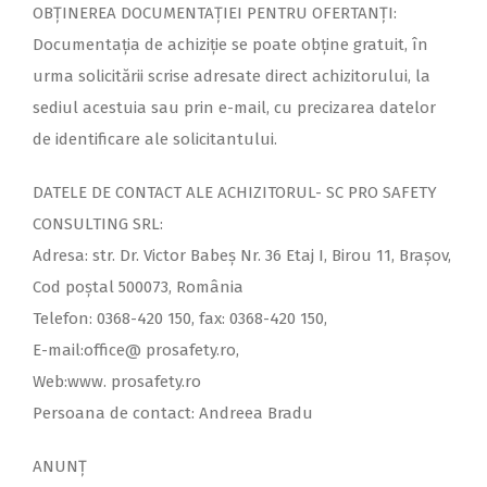
OBȚINEREA DOCUMENTAȚIEI PENTRU OFERTANȚI:
Documentaţia de achiziţie se poate obţine gratuit, în
urma solicitării scrise adresate direct achizitorului, la
sediul acestuia sau prin e-mail, cu precizarea datelor
de identificare ale solicitantului.
DATELE DE CONTACT ALE ACHIZITORUL- SC PRO SAFETY
CONSULTING SRL:
Adresa: str. Dr. Victor Babeș Nr. 36 Etaj I, Birou 11, Brașov,
Cod poștal 500073, România
Telefon: 0368-420 150, fax: 0368-420 150,
E-mail:office@ prosafety.ro,
Web:www. prosafety.ro
Persoana de contact: Andreea Bradu
ANUNŢ