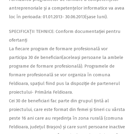
antreprenoriale și a competențelor informatice va avea
loc în perioada: 01.01.2013- 30.06.2013(șase luni).
SPECIFICAȚII TEHNICE: Conform documentației pentru
ofertanți
La fiecare program de formare profesională vor
participa 30 de beneficiari(aceleași persoane la ambele
programe de formare profesională). Programele de
formare profesională se vor organiza în comuna
Feldioara, spațiul fiind pus la dispoziție de partenerul
proiectului- Primăria Feldioara.
Cei 30 de beneficiari fac parte din grupul țintă al
proiectului, care este format din femei și tineri cu vârsta
peste 16 ani care au reședința în zona rurală (comuna
Feldioara, județul Brașov) și care sunt persoane inactive