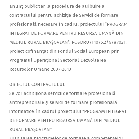
anunț publicitar la procedura de atribuire a
contractului pentru achiziţia de Servicii de formare
profesională necesare în cadrul proiectului “PROGRAM
INTEGRAT DE FORMARE PENTRU RESURSA UMANĂ DIN
MEDIUL RURAL BRAȘOVEAN”, POSDRU/110/5.2/G/87021,
proiect cofinanţat din Fondul Social European prin
Programul Operaţional Sectorial Dezvoltarea
Resurselor Umane 2007-2013
OBIECTUL CONTRACTULUI:
Se vor achiziţiona servicii de formare profesională
antreprenoriale și servicii de formare profesională
informatice, în cadrul proiectului “PROGRAM INTEGRAT
DE FORMARE PENTRU RESURSA UMANĂ DIN MEDIUL
RURAL BRAȘOVEAN”.
Furnizarea programelor de formare a competențelor