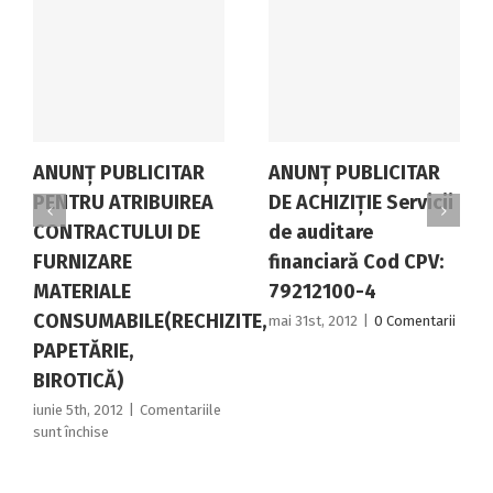
ANUNȚ PUBLICITAR
ANUNŢ PUBLICITAR
PENTRU ATRIBUIREA
DE ACHIZIŢIE Servicii
CONTRACTULUI DE
de auditare
FURNIZARE
financiară Cod CPV:
MATERIALE
79212100-4
CONSUMABILE(RECHIZITE,
mai 31st, 2012
|
0 Comentarii
PAPETĂRIE,
BIROTICĂ)
iunie 5th, 2012
|
Comentariile
pentru
sunt închise
ANUNȚ
PUBLICITAR