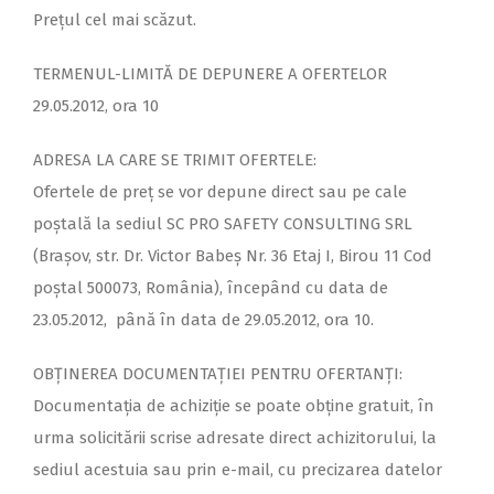
Prețul cel mai scăzut.
TERMENUL-
LIMITĂ DE DEPUNERE A OFERTELOR
29.05.2012, ora 10
ADRESA LA CARE SE TRIMIT OFERTELE:
Ofertele de preț se vor depune direct sau pe cale
poștală la sediul SC PRO SAFETY CONSULTING SRL
(Brașov, str. Dr. Victor Babeș Nr. 36 Etaj I, Birou 11 Cod
poștal 500073, România), începând cu data de
23.05.2012, până în data de 29.05.2012, ora 10.
OBȚINEREA DOCUMENTAȚIEI PENTRU OFERTANȚI:
Documentaţia de achiziţie se poate obţine gratuit, în
urma solicitării scrise adresate direct achizitorului, la
sediul acestuia sau prin e-
mail, cu precizarea datelor