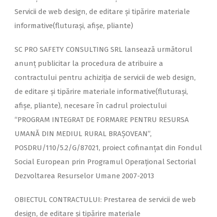
Servicii de web design, de editare și tipărire materiale
informative(fluturași, afișe, pliante)
SC PRO SAFETY CONSULTING SRL lansează următorul
anunț publicitar la procedura de atribuire a
contractului pentru achiziţia de servicii de web design,
de editare și tipărire materiale informative(fluturași,
afișe, pliante), necesare în cadrul proiectului
“PROGRAM INTEGRAT DE FORMARE PENTRU RESURSA
UMANĂ DIN MEDIUL RURAL BRAȘOVEAN”,
POSDRU/110/5.2/G/87021, proiect cofinanţat din Fondul
Social European prin Programul Operaţional Sectorial
Dezvoltarea Resurselor Umane 2007-
2013
OBIECTUL CONTRACTULUI: Prestarea de servicii de web
design, de editare și tipărire materiale