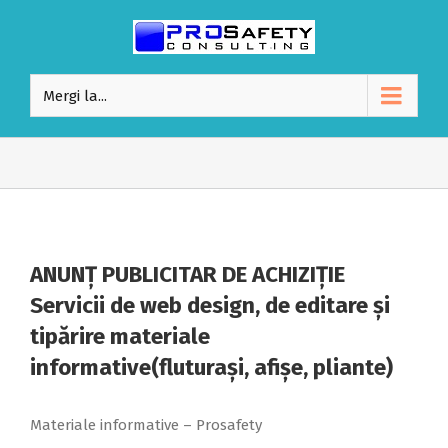
Mergi la...
ANUNŢ PUBLICITAR DE ACHIZIŢIE
Servicii de web design, de editare și
tipărire materiale
informative(fluturași, afișe, pliante)
Materiale informative – Prosafety