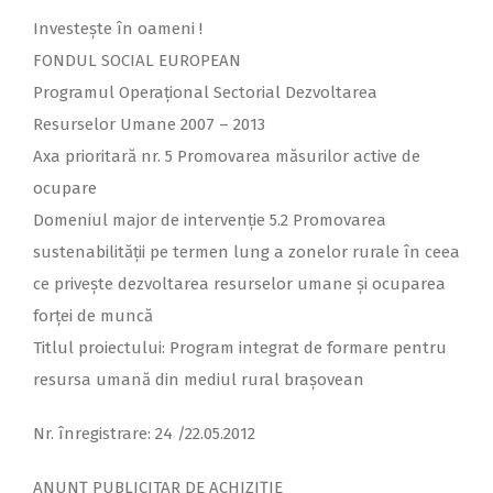
Investeşte în oameni !
FONDUL SOCIAL EUROPEAN
Programul Operaţional Sectorial Dezvoltarea
Resurselor Umane 2007 – 2013
Axa prioritară nr. 5 Promovarea măsurilor active de
ocupare
Domeniul major de intervenţie 5.2 Promovarea
sustenabilităţii pe termen lung a zonelor rurale în ceea
ce priveşte dezvoltarea resurselor umane şi ocuparea
forţei de muncă
Titlul proiectului: Program integrat de formare pentru
resursa umană din mediul rural braşovean
Nr. înregistrare: 24 /22.05.2012
ANUNŢ PUBLICITAR DE ACHIZIŢIE