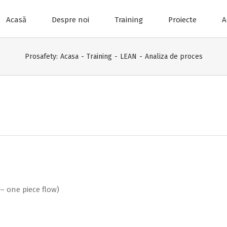
Acasă
Despre noi
Training
Proiecte
A
Prosafety:
Acasa
-
Training
-
LEAN
-
Analiza de proces
– one piece flow)